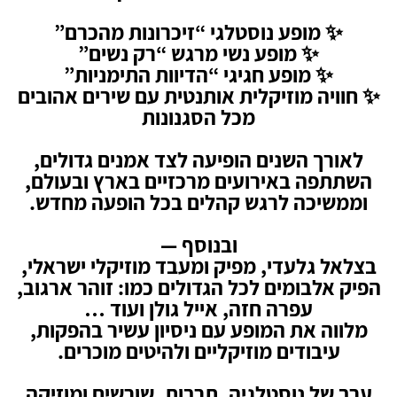
✨ מופע נוסטלגי “זיכרונות מהכרם”
✨ מופע נשי מרגש “רק נשים”
✨ מופע חגיגי “הדיוות התימניות”
✨ חוויה מוזיקלית אותנטית עם שירים אהובים
מכל הסגנונות
לאורך השנים הופיעה לצד אמנים גדולים,
השתתפה באירועים מרכזיים בארץ ובעולם,
וממשיכה לרגש קהלים בכל הופעה מחדש.
ובנוסף —
בצלאל גלעדי, מפיק ומעבד מוזיקלי ישראלי,
הפיק אלבומים לכל הגדולים כמו: זוהר ארגוב,
עפרה חזה, אייל גולן ועוד …
מלווה את המופע עם ניסיון עשיר בהפקות,
עיבודים מוזיקליים ולהיטים מוכרים.
ערב של נוסטלגיה, תרבות, שורשים ומוזיקה