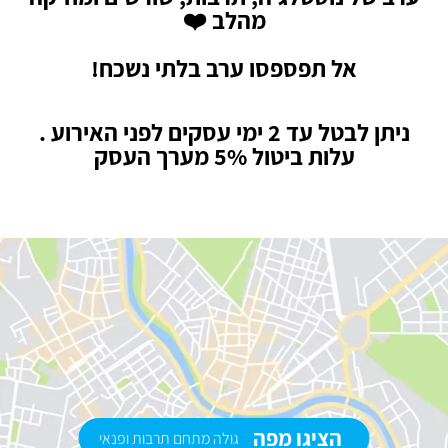
מהלב ❤️
אל תפספסו ערב בלתי נשכח!
ניתן לבטל עד 2 ימי עסקים לפני האירוע .
עלות ביטול 5% מערך העסק
הציגו מפה
גולה מתחם תרבות ופנאי