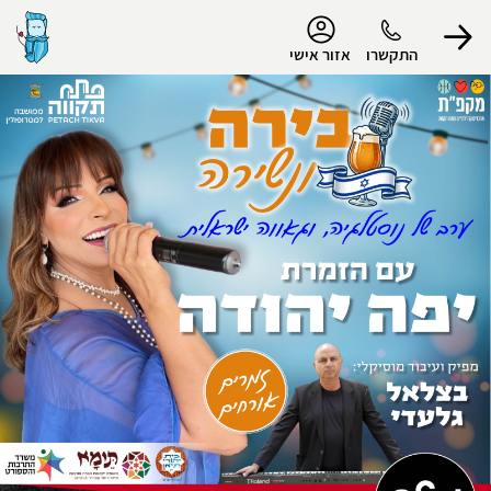
נגישות
התקשרו
אזור אישי
הפרופיל שלי
התנתק