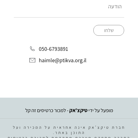
שלחו
050-6793891
haimle@ptikva.org.il
מופעל על ידי
טיקצ'אק
- למכור כרטיסים זה קל
חברת טיקצ'אק אינה אחראית על המכירה ועל
התוכן באתר.
החברה מספקת מערכת מתקדמת למכירת כרטיסים