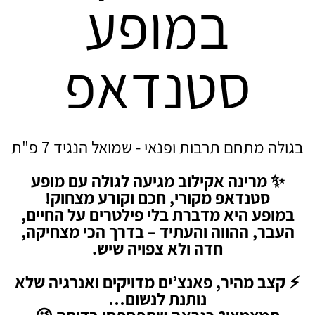
במופע
סטנדאפ
בגולה מתחם תרבות ופנאי - שמואל הנגיד 7 פ"ת
✨ מרינה אקילוב מגיעה לגולה עם מופע
סטנדאפ מקורי, חכם וקורע מצחוק!
במופע היא מדברת בלי פילטרים על החיים,
העבר, ההווה והעתיד – בדרך הכי מצחיקה,
חדה ולא צפויה שיש.
⚡ קצב מהיר, פאנצ’ים מדויקים ואנרגיה שלא
נותנת לנשום…