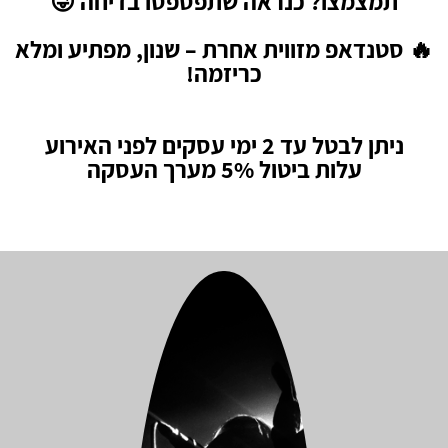
תמצמצו? כנראה שתפספסו בדיחה 😜
🔥 סטנדאפ מזווית אחרת – שנון, מפתיע ומלא
כריזמה!
ניתן לבטל עד 2 ימי עסקים לפני האירוע
עלות ביטול 5% מערך העסקה