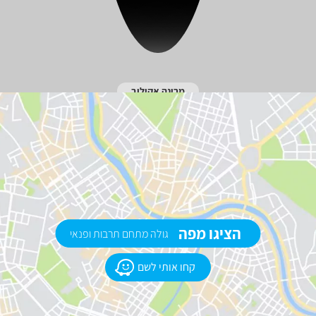
מרינה אקילוב
הציגו מפה
גולה מתחם תרבות ופנאי
קחו אותי לשם