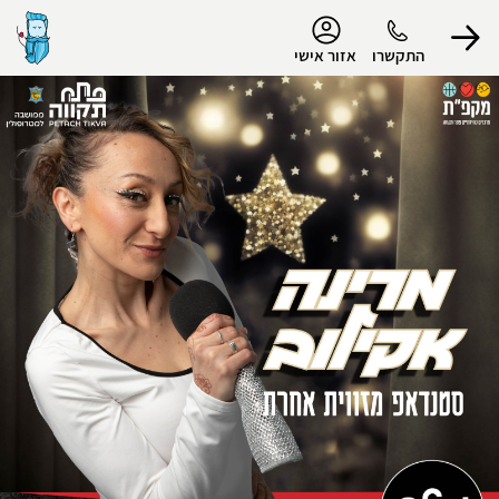
נגישות
התקשרו
אזור אישי
הפרופיל שלי
התנתק