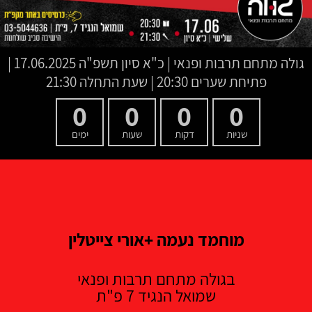
גולה מתחם תרבות ופנאי
|
כ"א סיון תשפ"ה
17.06.2025 |
פתיחת שערים 20:30 | שעת התחלה 21:30
0
0
0
0
שניות
דקות
שעות
ימים
מוחמד נעמה +אורי צייטלין
בגולה מתחם תרבות ופנאי
שמואל הנגיד 7 פ"ת