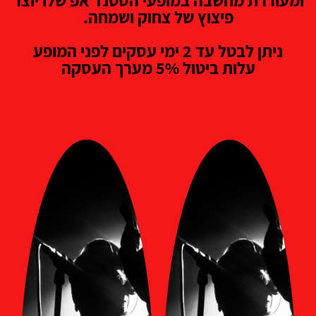
ומעוררת מחשבה במופעי הסטנד אפ שלו יוצר
פיצוץ של צחוק ושמחה.
ניתן לבטל עד 2 ימי עסקים לפני המופע
עלות ביטול 5% מערך העסקה