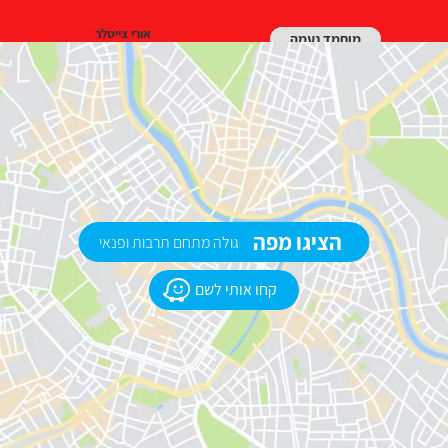
אורי צייטלר
מוחמד נעמה
הציגו מפה
גולה מתחם תרבות ופנאי
קחו אותי לשם