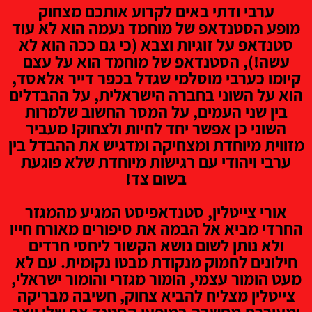
ערבי ודתי באים לקרוע אותכם מצחוק
מופע הסטנדאפ של מוחמד נעמה הוא לא עוד
סטנדאפ על זוגיות וצבא (כי גם ככה הוא לא
עשה!), הסטנדאפ של מוחמד הוא על עצם
קיומו כערבי מוסלמי שגדל בכפר דייר אלאסד,
הוא על השוני בחברה הישראלית, על ההבדלים
בין שני העמים, על המסר החשוב שלמרות
השוני כן אפשר יחד לחיות ולצחוק! מעביר
מזווית מיוחדת ומצחיקה ומדגיש את ההבדל בין
ערבי ויהודי עם רגישות מיוחדת שלא פוגעת
בשום צד!
אורי צייטלין, סטנדאפיסט המגיע מהמגזר
החרדי מביא אל הבמה את סיפורים מאורח חייו
ולא נותן לשום נושא הקשור ליחסי חרדים
חילונים לחמוק מנקודת מבטו נקומית. עם לא
מעט הומור עצמי, הומור מגזרי והומור ישראלי,
צייטלין מצליח להביא צחוק, חשיבה מבריקה