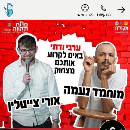
נגישות
התקשרו
אזור אישי
הפרופיל שלי
התנתק