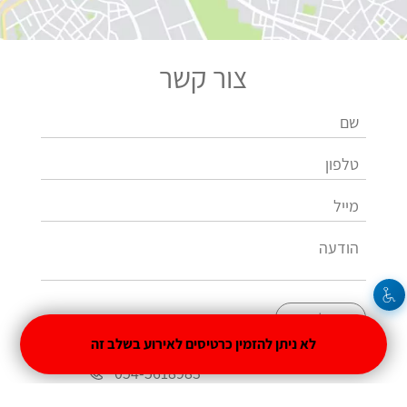
צור קשר
שלחו
לא ניתן להזמין כרטיסים לאירוע בשלב זה
054-5618983