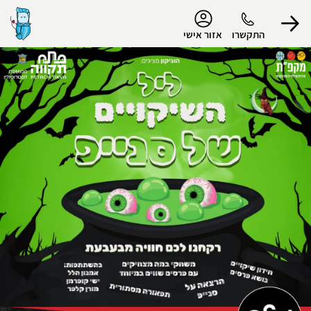
נגישות
התקשרו
אזור אישי
הפרופיל שלי
התנתק