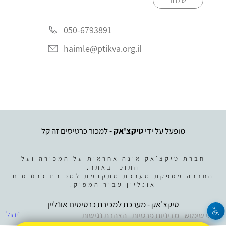
050-6793891
haimle@ptikva.org.il
מופעל על ידי
טיקצ'אק
- למכור כרטיסים זה קל
חברת טיקצ'אק אינה אחראית על המכירה ועל
התוכן באתר.
החברה מספקת מערכת מתקדמת למכירת כרטיסים
אונליין עבור המפיק.
טיקצ'אק - מערכת למכירת כרטיסים אונליין
ניהול
תנאי שימוש
מדיניות פרטיות
הצהרת נגישות