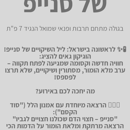
של סנייפ
בגולה מתחם תרבות ופנאי שמואל הנגיד 7 פ"ת
🧪✨ לראשונה בישראל: ליל השיקויים של סנייפ!
הוגיקון גאים להציג:
חוויה חדשה וקסומה שמגיעה לפתח תקווה –
ערב מלא הומור, מסתורין ושיקויים, שלא תרצו
לפספס!
מה יחכה לכם באירוע?
🧙🏻‍♂️ הרצאה מיוחדת עם אמנון הלל ("סוד
הקסם"):
"סנייפ – חצוי הדם שכולנו חצויים לגביו"
הרצאה מרתקת ומלאת הומור על הדמות הכי