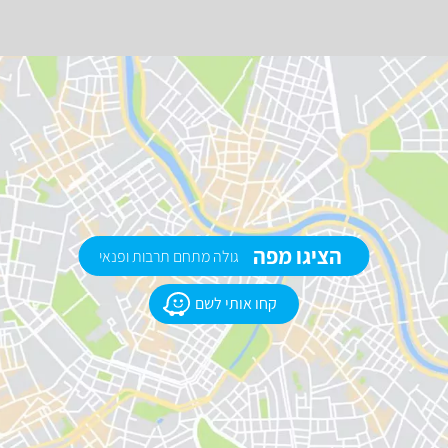
הציגו מפה
גולה מתחם תרבות ופנאי
קחו אותי לשם