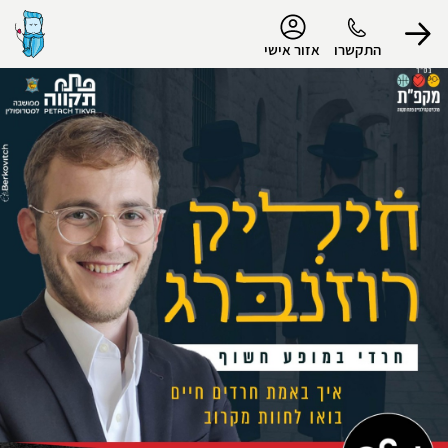
נגישות
התקשרו
אזור אישי
הפרופיל שלי
התנתק