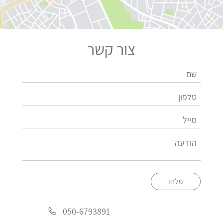
צור קשר
שלחו
050-6793891