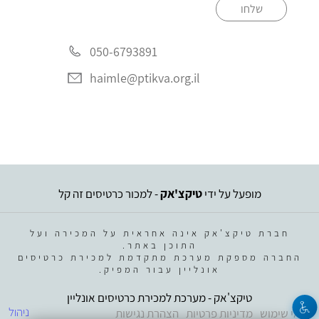
שלחו
050-6793891
haimle@ptikva.org.il
מופעל על ידי
טיקצ'אק
- למכור כרטיסים זה קל
חברת טיקצ'אק אינה אחראית על המכירה ועל
התוכן באתר.
החברה מספקת מערכת מתקדמת למכירת כרטיסים
אונליין עבור המפיק.
טיקצ'אק - מערכת למכירת כרטיסים אונליין
ניהול
תנאי שימוש
מדיניות פרטיות
הצהרת נגישות