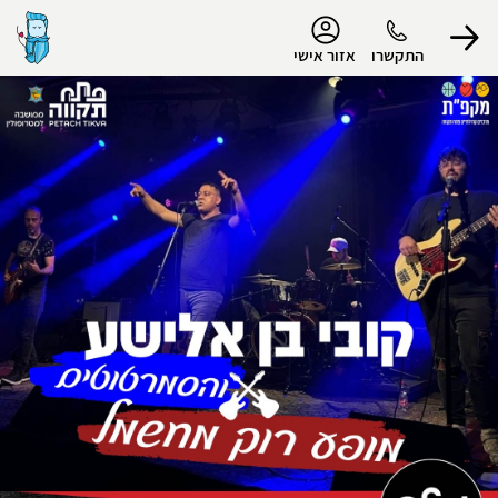
נגישות
התקשרו
אזור אישי
הפרופיל שלי
התנתק