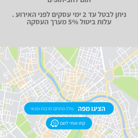
ניתן לבטל עד 2 ימי עסקים לפני האירוע .
עלות ביטול 5% מערך העסקה
הציגו מפה
גולה מתחם תרבות ופנאי
קחו אותי לשם