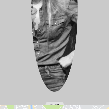
מור חן