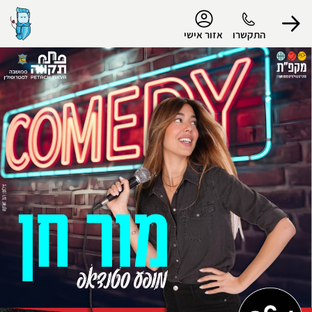
נגישות
התקשרו
אזור אישי
הפרופיל שלי
התנתק