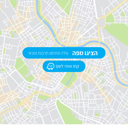
הציגו מפה
גולה מתחם תרבות ופנאי
קחו אותי לשם